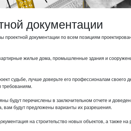
тной документации
зы проектной документации по всем позициям проектирован
квартирные жилые дома, промышленные здания и сооружен
оект судьбе, лучше доверьте его профессионалам своего д
м требованиям.
яны будут перечислены в заключительном отчете и доведен
, вам будут предложены варианты их разрешения.
окументация на строительство новых объектов, а также на 