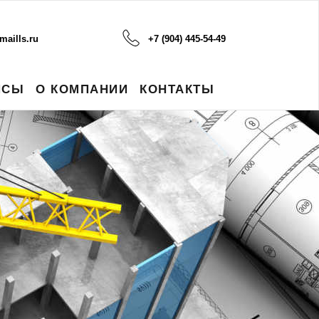
maills.ru
+7 (904) 445-54-49
ЙСЫ
О КОМПАНИИ
КОНТАКТЫ