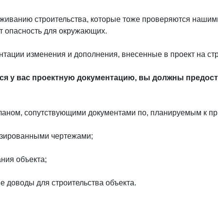
аживанию строительства, которые тоже проверяются нашими
т опасность для окружающих.
тации изменения и дополнения, внесенные в проект на стр
я у вас проектную документацию, вы должны предос
 планом, сопутствующими документами по, планируемым к п
лизированными чертежами;
ния объекта;
е доводы для строительства объекта.